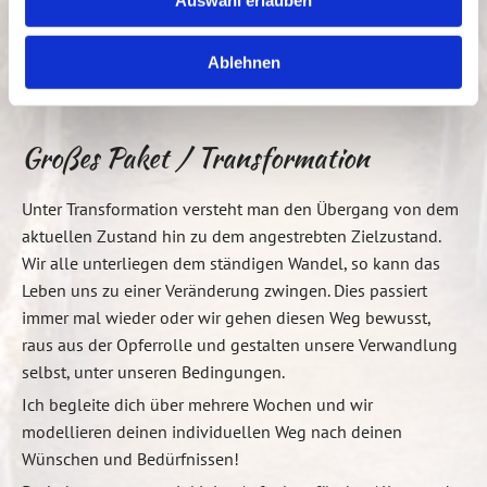
Auswahl erlauben
5 Einzelsitzungen je 60 Min
*450 Euro
Nur mit Termin (10 Euro Rabatt pro
Ablehnen
Sitzung)
Großes Paket / Transformation
Unter Transformation versteht man den Übergang von dem
aktuellen Zustand hin zu dem angestrebten Zielzustand.
Wir alle unterliegen dem ständigen Wandel, so kann das
Leben uns zu einer Veränderung zwingen. Dies passiert
immer mal wieder oder wir gehen diesen Weg bewusst,
raus aus der Opferrolle und gestalten unsere Verwandlung
selbst, unter unseren Bedingungen.
Ich begleite dich über mehrere Wochen und wir
modellieren deinen individuellen Weg nach deinen
Wünschen und Bedürfnissen!