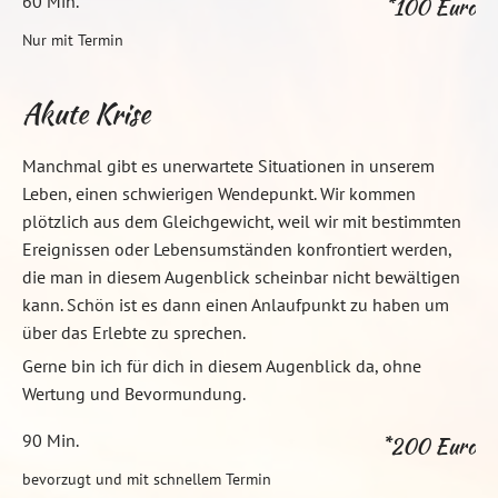
60 Min.
*100 Euro
Nur mit Termin
Akute Krise
Manchmal gibt es unerwartete Situationen in unserem
Leben, einen schwierigen Wendepunkt. Wir kommen
plötzlich aus dem Gleichgewicht, weil wir mit bestimmten
Ereignissen oder Lebensumständen konfrontiert werden,
die man in diesem Augenblick scheinbar nicht bewältigen
kann. Schön ist es dann einen Anlaufpunkt zu haben um
über das Erlebte zu sprechen.
Gerne bin ich für dich in diesem Augenblick da, ohne
Wertung und Bevormundung.
90 Min.
*200 Euro
bevorzugt und mit schnellem Termin