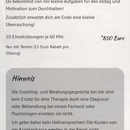
Du bekommst von mir kleine Aufgaben für den Alltag und
Motivation zum Durchhalten!
Zusätzlich erwartet dich am Ende eine kleine
Überraschung!
10 Einzelsitzungen je 60 Min
*850 Euro
Nur mit Termin (15 Euro Rabatt pro
Sitzung)
Hinweis
Die Coaching- und Beratungsgespräche bei mir sind
kein Ersatz für eine Therapie. Auch eine Diagnose
oder Behandlung bei einem Facharzt oder
Psychologen ersetzen sie nicht.
Ich gebe daher kein Heilversprechen! Die Kosten von
der Krankenkasse werden in der Regel nicht