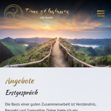
Zum Inhalt springen
Angebote
Erstgespräch
Die Basis einer guten Zusammenarbeit ist Verständnis,
Respekt und Sympathie. Daher biete ich ein